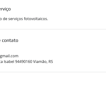
rviço
 de serviços fotovoltaicos.
 contato
gmail.com
ta Isabel 94490160 Viamão, RS