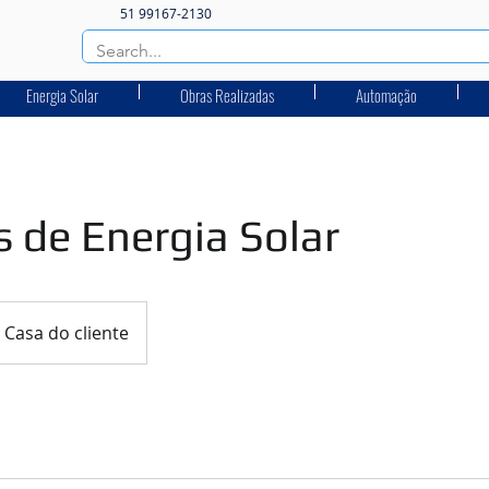
51 99167-2130
Energia Solar
Obras Realizadas
Automação
s de Energia Solar
Casa do cliente