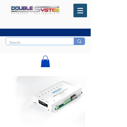
51 99167-2130