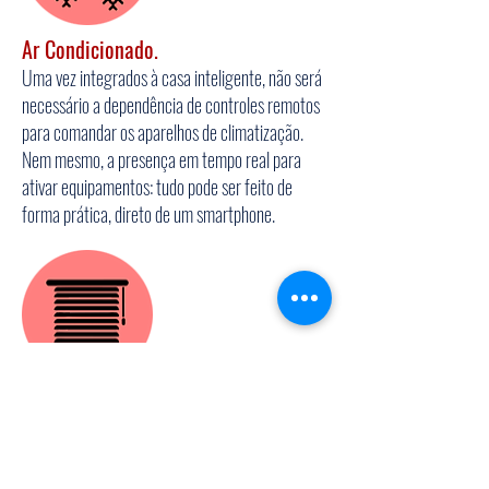
Ar Condicionado.
Uma vez integrados à casa inteligente, não será
necessário a dependência de controles remotos
para comandar os aparelhos de climatização.
Nem mesmo, a presença em tempo real para
ativar equipamentos: tudo pode ser feito de
forma prática, direto de um smartphone.
Cortinas Inteligente.
As janelas e persianas são itens essenciais para
controlar a luminosidade e até a temperatura do
ambiente, mantendo o seu conforto, e