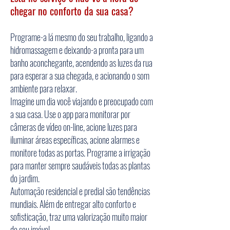
chegar no conforto da sua casa?
Programe-a lá mesmo do seu trabalho, ligando a
hidromassagem e deixando-a pronta para um
banho aconchegante, acendendo as luzes da rua
para esperar a sua chegada, e acionando o som
ambiente para relaxar.
Imagine um dia você viajando e preocupado com
a sua casa. Use o app para monitorar por
câmeras de vídeo on-line, acione luzes para
iluminar áreas específicas, acione alarmes e
monitore todas as portas. Programe a irrigação
para manter sempre saudáveis todas as plantas
do jardim.
Automação residencial e predial são tendências
mundiais. Além de entregar alto conforto e
sofisticação, traz uma valorização muito maior
do seu imóvel.