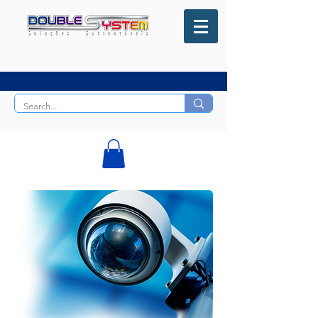
51 99167-2130